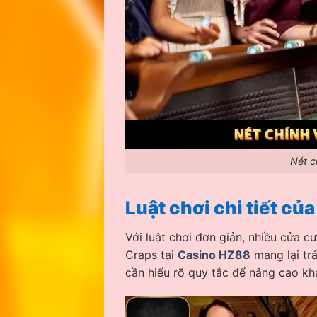
Nét c
Luật chơi chi tiết c
Với luật chơi đơn giản, nhiều cửa c
Craps tại
Casino HZ88
mang lại tr
cần hiểu rõ quy tắc để nâng cao kh