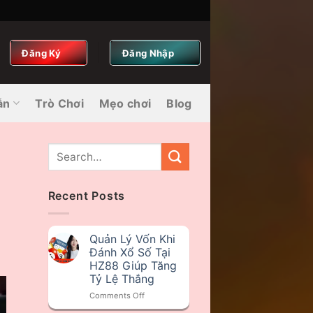
Đăng Ký
Đăng Nhập
ẫn
Trò Chơi
Mẹo chơi
Blog
Recent Posts
Quản Lý Vốn Khi
Đánh Xổ Số Tại
HZ88 Giúp Tăng
Tỷ Lệ Thắng
on
Comments Off
Quản