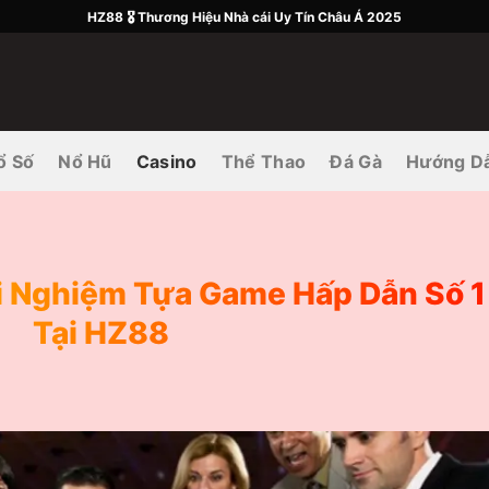
HZ88 🎖️ Thương Hiệu Nhà cái Uy Tín Châu Á 2025
ổ Số
Nổ Hũ
Casino
Thể Thao
Đá Gà
Hướng D
ải Nghiệm Tựa Game Hấp Dẫn Số 1
Tại HZ88