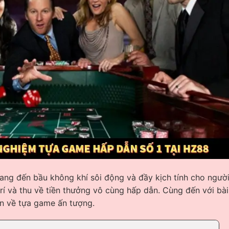
ng đến bầu không khí sôi động và đầy kịch tính cho ngườ
trí và thu về tiền thưởng vô cùng hấp dẫn. Cùng đến với bài
hơn về tựa game ấn tượng.