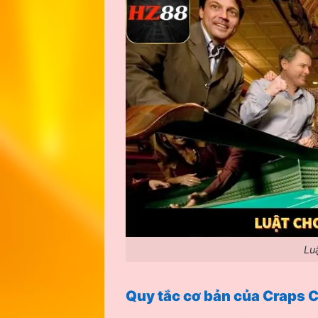
Lu
Quy tắc cơ bản của Craps 