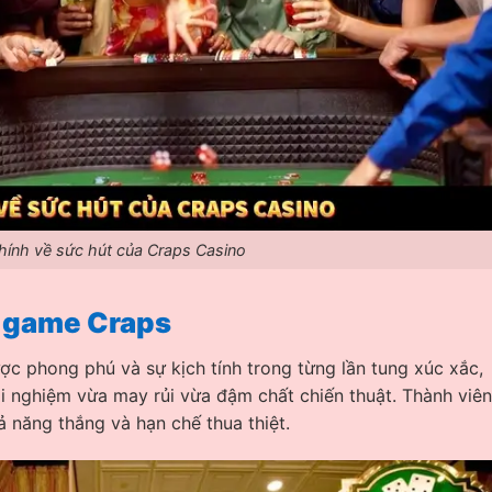
hính về sức hút của Craps Casino
ủa game Craps
ược phong phú và sự kịch tính trong từng lần tung xúc xắc,
ải nghiệm vừa may rủi vừa đậm chất chiến thuật. Thành viên
ả năng thắng và hạn chế thua thiệt.