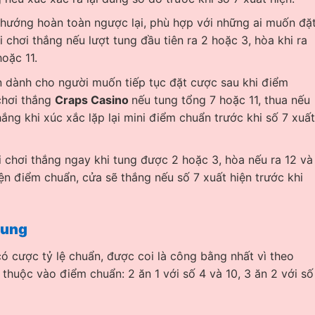
 hướng hoàn toàn ngược lại, phù hợp với những ai muốn đặ
 chơi thắng nếu lượt tung đầu tiên ra 2 hoặc 3, hòa khi ra
hoặc 11.
 dành cho người muốn tiếp tục đặt cược sau khi điểm
chơi thắng
Craps Casino
nếu tung tổng 7 hoặc 11, thua nếu
hắng khi xúc xắc lặp lại mini điểm chuẩn trước khi số 7 xuất
 chơi thắng ngay khi tung được 2 hoặc 3, hòa nếu ra 12 và
iện điểm chuẩn, cửa sẽ thắng nếu số 7 xuất hiện trước khi
sung
ó cược tỷ lệ chuẩn, được coi là công bằng nhất vì theo
 thuộc vào điểm chuẩn: 2 ăn 1 với số 4 và 10, 3 ăn 2 với số