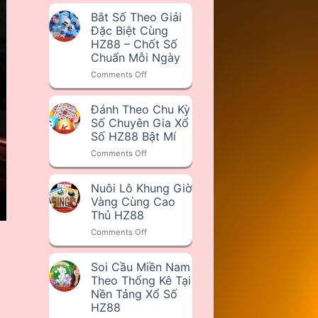
Lý
Bắt Số Theo Giải
Vốn
Đặc Biệt Cùng
Khi
HZ88 – Chốt Số
Đánh
Xổ
Chuẩn Mỗi Ngày
Số
on
Comments Off
Tại
Bắt
HZ88
Số
Giúp
Đánh Theo Chu Kỳ
Theo
Tăng
Số Chuyên Gia Xổ
Giải
Tỷ
Số HZ88 Bật Mí
Đặc
Lệ
Biệt
Thắng
on
Comments Off
Cùng
Đánh
HZ88
Theo
–
Nuôi Lô Khung Giờ
Chu
Chốt
Vàng Cùng Cao
Kỳ
Số
Thủ HZ88
Số
Chuẩn
Chuyên
Mỗi
on
Comments Off
Gia
Ngày
Nuôi
i
Xổ
Lô
Số
Soi Cầu Miền Nam
Khung
HZ88
Theo Thống Kê Tại
Giờ
Bật
Nền Tảng Xổ Số
Vàng
Mí
Cùng
HZ88
Cao