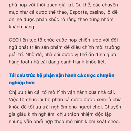
phù hợp với thói quen giải trí. Cụ thể, các chuyên
mục như cá cược thể thao, Esports, casino, lô đề
online được phân khúc rõ ràng theo từng nhóm
khách hàng.
CEO liên tục tổ chức cuộc họp chiến lược với đội
ngũ phát triển sản phẩm để điều chỉnh môi trường
giải trí. Nhờ đó, nhà cái được vị thế ổn định giữa
hàng loạt nhà cái đang cạnh tranh khốc liệt.
Tái cấu trúc bộ phận vận hành cá cược chuyên
nghiệp hơn
Chị ưu tiên cải tổ mô hình vận hành của nhà cái.
Việc tổ chức lại bộ phận cá cược được xem là chìa
khóa để tối ưu trải nghiệm cho người chơi. Chuyên
gia giàu kinh nghiệm, chịu trách nhiệm độc lập
nhưng vẫn phối hợp theo mô hình kiểm soát chéo.