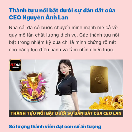
Thành tựu nổi bật dưới sự dẫn dắt của
CEO Nguyễn Ánh Lan
Nhà cái đã có bước chuyển mình mạnh mẽ cả về
quy mô lẫn chất lượng dịch vụ. Các thành tựu nổi
bật trong nhiệm kỳ của chị là minh chứng rõ nét
cho năng lực điều hành và tầm nhìn chiến lược.
Số lượng thành viên đạt con số ấn tượng