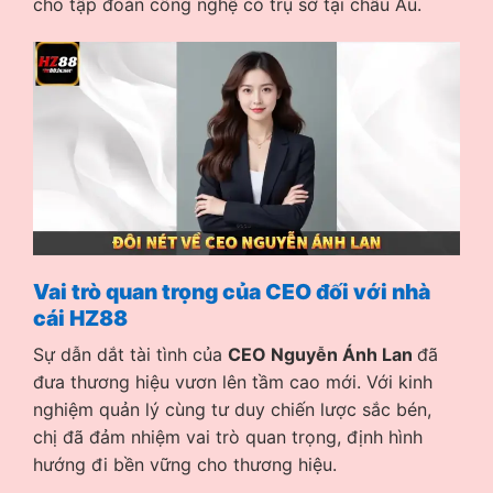
cho tập đoàn công nghệ có trụ sở tại châu Âu.
Vai trò quan trọng của CEO đối với nhà
cái HZ88
Sự dẫn dắt tài tình của
CEO Nguyễn Ánh Lan
đã
đưa thương hiệu vươn lên tầm cao mới. Với kinh
nghiệm quản lý cùng tư duy chiến lược sắc bén,
chị đã đảm nhiệm vai trò quan trọng, định hình
hướng đi bền vững cho thương hiệu.