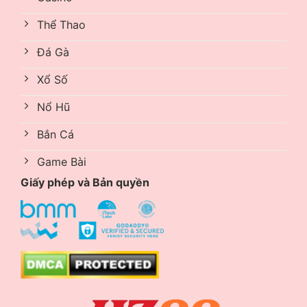
Thể Thao
Đá Gà
Xổ Số
Nổ Hũ
Bắn Cá
Game Bài
Giấy phép và Bản quyền