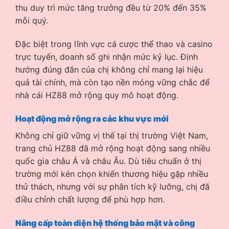
thu duy trì mức tăng trưởng đều từ 20% đến 35%
mỗi quý.
Đặc biệt trong lĩnh vực cá cược thể thao và casino
trực tuyến, doanh số ghi nhận mức kỷ lục. Định
hướng đúng đắn của chị không chỉ mang lại hiệu
quả tài chính, mà còn tạo nền móng vững chắc để
nhà cái HZ88 mở rộng quy mô hoạt động.
Hoạt động mở rộng ra các khu vực mới
Không chỉ giữ vững vị thế tại thị trường Việt Nam,
trang chủ HZ88 đã mở rộng hoạt động sang nhiều
quốc gia châu Á và châu Âu. Dù tiêu chuẩn ở thị
trường mới kén chọn khiến thương hiệu gặp nhiều
thử thách, nhưng với sự phân tích kỹ lưỡng, chị đã
điều chỉnh chất lượng để phù hợp hơn.
Nâng cấp toàn diện hệ thống bảo mật và công