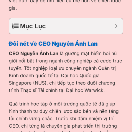
viết dưới đây để tìm hiểu cụ thể hơn về chiến lược
gia.
Mục Lục
Đôi nét về CEO Nguyễn Ánh Lan
CEO Nguyễn Ánh Lan
là gương mặt hiếm hoi nữ
giới nổi bật trong ngành công nghiệp cá cược trực
tuyến. Tốt nghiệp loại ưu chuyên ngành Quản trị
Kinh doanh quốc tế tại Đại học Quốc gia
Singapore (NUS), chị tiếp tục theo đuổi chương
trình Thạc sĩ Tài chính tại Đại học Warwick.
Quá trình học tập ở môi trường quốc tế đã giúp
hình thành tư duy chiến lược sắc bén và nền tảng
tài chính vững chắc. Trước khi đảm nhiệm vị trí
CEO, chị từng là chuyên gia phát triển thị trường