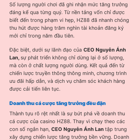
Số lượng người chơi đã ghi nhận mức tăng trưởng
đáng kể qua từng quý. Từ nền tảng vốn chỉ được
biết đến trong phạm vi hẹp, HZ88 đã nhanh chóng
thu hút được hàng trăm nghìn tài khoản đăng ký
mới chỉ trong năm đầu tiên.
Đặc biệt, dưới sự lãnh đạo của
CEO Nguyễn Ánh
Lan,
sự phát triển không chỉ dừng lại ở số lượng,
mà còn ở chất lượng người dùng. Kết quả đến từ
chiến lược truyền thông thông minh, chương trình
ưu đãi hấp dẫn, và dịch vụ chăm sóc khách hàng
được cải tiến liên tục.
Doanh thu cá cược tăng trưởng đều đặn
Thành tựu rõ rệt nhất là sự bứt phá về doanh thu
cá cược của casino HZ88. Thay vì chạy theo các
con số ngắn hạn,
CEO Nguyễn Ánh Lan
tập trung
xây dựng chiến lược tăng trưởng bền vững. Doanh