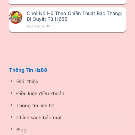
–
Cổng
Không:
Ưu
Game
HZ88
Đãi
Chơi Nổ Hũ Theo Chiến Thuật Bậc Thang:
Uy
Giải
Rinh
Bí Quyết Từ HZ88
Tín
Đáp
Xu
Có
on
Comments Off
Cực
RTP
Chơi
Hời
Tốt:
Nổ
Tại
Vì
Hũ
HZ88
Sao
Theo
Người
Chiến
Chơi
Thuật
Chọn
Bậc
HZ88
Thang:
Thông Tin Hz88
Bí
Quyết
Giới thiệu
Từ
HZ88
Điều kiện điều khoản
Thông tin liên hệ
Chính sách bảo mật
Blog