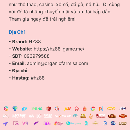
như thể thao, casino, xổ số, đá gà, nổ hũ... Đi cùng
với đó là những khuyến mãi và ưu đãi hấp dẫn.
Tham gia ngay để trải nghiệm!
Địa Chỉ
- Brand:
HZ88
- Website:
https://hz88-game.me/
- SDT:
093979588
- Email:
admin@organicfarm.sa.com
- Địa chỉ:
- Hastag:
#hz88