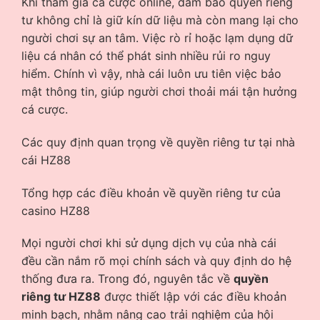
Khi tham gia cá cược online, đảm bảo quyền riêng
tư không chỉ là giữ kín dữ liệu mà còn mang lại cho
người chơi sự an tâm. Việc rò rỉ hoặc lạm dụng dữ
liệu cá nhân có thể phát sinh nhiều rủi ro nguy
hiểm. Chính vì vậy, nhà cái luôn ưu tiên việc bảo
mật thông tin, giúp người chơi thoải mái tận hưởng
cá cược.
Các quy định quan trọng về quyền riêng tư tại nhà
cái HZ88
Tổng hợp các điều khoản về quyền riêng tư của
casino HZ88
Mọi người chơi khi sử dụng dịch vụ của nhà cái
đều cần nắm rõ mọi chính sách và quy định do hệ
thống đưa ra. Trong đó, nguyên tắc về
quyền
riêng tư HZ88
được thiết lập với các điều khoản
minh bạch, nhằm nâng cao trải nghiệm của hội