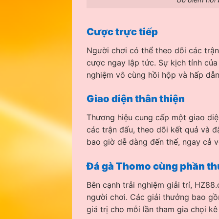
Cược trực tiếp
Người chơi có thể theo dõi các trận
cược ngay lập tức. Sự kịch tính của 
nghiệm vô cùng hồi hộp và hấp dẫn
Giao diện thân thiện
Thương hiệu cung cấp một giao diện
các trận đấu, theo dõi kết quả và 
bao giờ dễ dàng đến thế, ngay cả v
Đá gà Thomo cùng phần th
Bên cạnh trải nghiệm giải trí, HZ
người chơi. Các giải thưởng bao gồ
giá trị cho mỗi lần tham gia chọi k