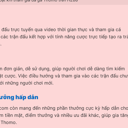
 đấu trực tuyến qua video thời gian thực và tham gia cá
các trận đấu kết hợp với tính năng cược trực tiếp tạo ra tr
.
 đơn giản, dễ sử dụng, giúp người chơi dễ dàng tìm kiếm
đặt cược. Việc điều hướng và tham gia vào các trận đấu ch
ới những người chơi mới.
ưởng hấp dẫn
88.com còn mang đến những phần thưởng cực kỳ hấp dẫn ch
m tiền mặt, điểm thưởng và nhiều ưu đãi khác, giúp gia tăn
ê Thomo.