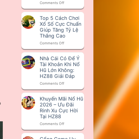
on
Comments Off
Thủ
Soi
HZ88
Cầu
Top 5 Cách Chơi
Miền
Xổ Số Cực Chuẩn
Nam
Giúp Tăng Tỷ Lệ
Theo
Thống
Thắng Cao
Kê
on
Comments Off
Tại
Top
Nền
5
Tảng
Nhà Cái Có Để Ý
Cách
Xổ
Tài Khoản Khi Nổ
Chơi
Số
Hũ Lớn Không:
Xổ
HZ88
Số
HZ88 Giải Đáp
Cực
on
Comments Off
Chuẩn
Nhà
Giúp
Cái
Tăng
Khuyến Mãi Nổ Hũ
Có
Tỷ
p
2026 – Ưu Đãi
Để
Lệ
Rinh Xu Cực Hời
Ý
Thắng
Tài
Tại HZ88
Cao
Khoản
on
Comments Off
Khi
Khuyến
Nổ
Mãi
Hũ
Cổng Game Uy