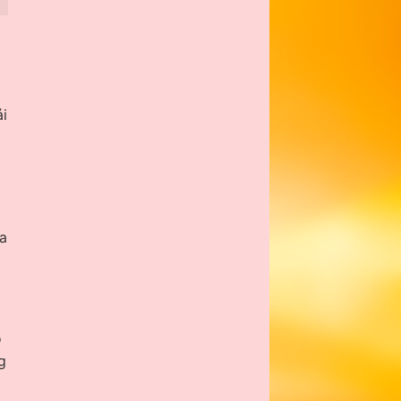
ải
ưa
o
g