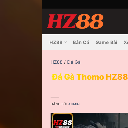
Skip
to
content
HZ88
Bắn Cá
Game Bài
X
HZ88
/
Đá Gà
Đá Gà Thomo HZ88 –
ĐĂNG BỞI
ADMIN