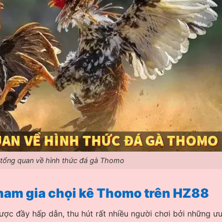
 tổng quan về hình thức đá gà Thomo
tham gia chọi kê Thomo trên HZ88
ược đầy hấp dẫn, thu hút rất nhiều người chơi bởi những ư