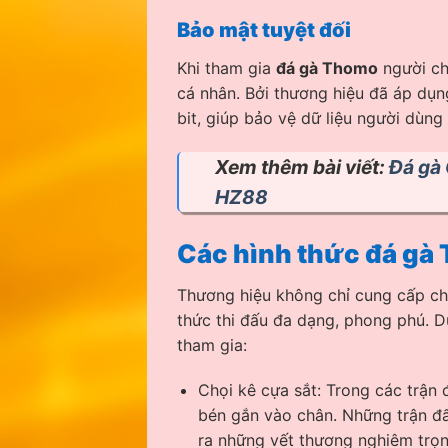
Bảo mật tuyệt đối
Khi tham gia
đá gà Thomo
người ch
cá nhân. Bởi thương hiệu đã áp dụ
bit, giúp bảo vệ dữ liệu người dùng
Xem thêm bài viết:
Đá gà 
HZ88
Các hình thức đá gà
Thương hiệu không chỉ cung cấp c
thức thi đấu đa dạng, phong phú. Dư
tham gia:
Chọi kê cựa sắt: Trong các trận 
bén gắn vào chân. Những trận đấ
ra những vết thương nghiêm trọn