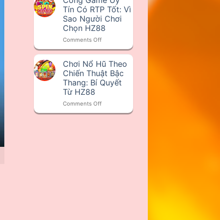
Nổ
Lớn
Tín Có RTP Tốt: Vì
Hũ
Không:
Sao Người Chơi
2026
HZ88
–
Chọn HZ88
Giải
Ưu
Đáp
on
Comments Off
Đãi
Cổng
Rinh
Game
Xu
Chơi Nổ Hũ Theo
Uy
Cực
Chiến Thuật Bậc
Tín
Hời
Thang: Bí Quyết
Có
Tại
RTP
Từ HZ88
HZ88
Tốt:
on
Comments Off
Vì
Chơi
Sao
Nổ
Người
Hũ
Chơi
Theo
Chọn
Chiến
HZ88
Thuật
Bậc
Thang:
Bí
Quyết
Từ
HZ88