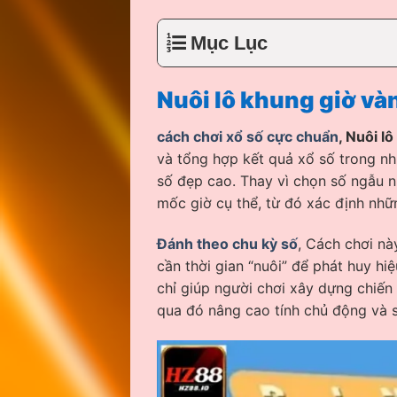
Mục Lục
Nuôi lô khung giờ vàn
cách chơi xổ số cực chuẩn
, Nuôi l
và tổng hợp kết quả xổ số trong nh
số đẹp cao. Thay vì chọn số ngẫu nh
mốc giờ cụ thể, từ đó xác định nhữn
Đánh theo chu kỳ số
, Cách chơi nà
cần thời gian “nuôi” để phát huy hi
chỉ giúp người chơi xây dựng chiến
qua đó nâng cao tính chủ động và 