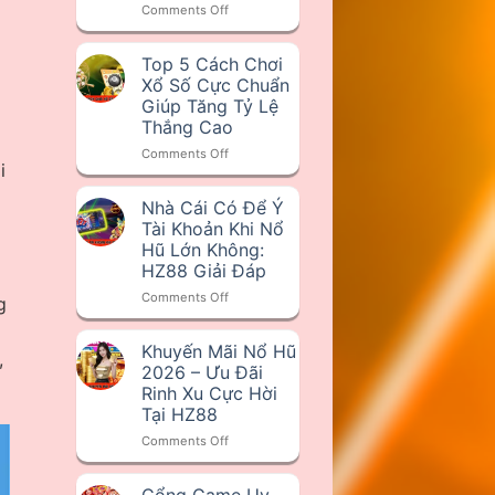
on
Comments Off
Thủ
Soi
HZ88
Cầu
Top 5 Cách Chơi
Miền
Xổ Số Cực Chuẩn
Nam
Giúp Tăng Tỷ Lệ
Theo
Thống
Thắng Cao
Kê
on
Comments Off
Tại
i
Top
Nền
5
Tảng
Nhà Cái Có Để Ý
Cách
Xổ
Tài Khoản Khi Nổ
Chơi
Số
Hũ Lớn Không:
Xổ
HZ88
Số
HZ88 Giải Đáp
Cực
on
Comments Off
g
Chuẩn
Nhà
Giúp
Cái
Tăng
Khuyến Mãi Nổ Hũ
Có
,
Tỷ
2026 – Ưu Đãi
Để
Lệ
Rinh Xu Cực Hời
Ý
Thắng
Tài
Tại HZ88
Cao
Khoản
on
Comments Off
Khi
Khuyến
Nổ
Mãi
Hũ
Cổng Game Uy