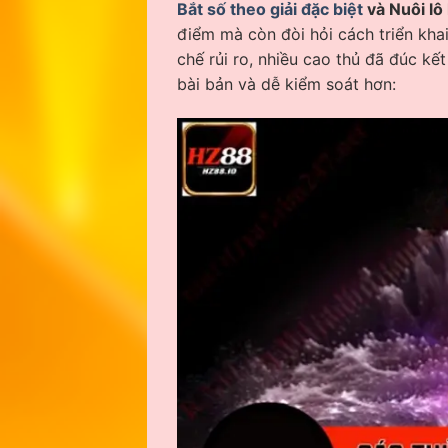
Bắt số theo giải đặc biệt
và Nuôi lô
điểm mà còn đòi hỏi cách triển kha
chế rủi ro, nhiều cao thủ đã đúc kế
bài bản và dễ kiểm soát hơn: