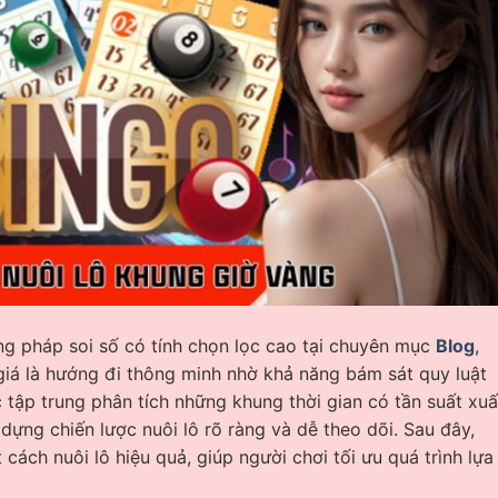
g pháp soi số có tính chọn lọc cao tại chuyên mục
Blog
,
iá là hướng đi thông minh nhờ khả năng bám sát quy luật
ệc tập trung phân tích những khung thời gian có tần suất xuấ
 dựng chiến lược nuôi lô rõ ràng và dễ theo dõi. Sau đây,
 cách nuôi lô hiệu quả, giúp người chơi tối ưu quá trình lựa