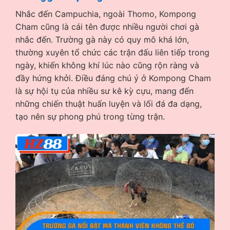
Nhắc đến Campuchia, ngoài Thomo, Kompong
Cham cũng là cái tên được nhiều người chơi gà
nhắc đến. Trường gà này có quy mô khá lớn,
thường xuyên tổ chức các trận đấu liên tiếp trong
ngày, khiến không khí lúc nào cũng rộn ràng và
đầy hứng khởi. Điều đáng chú ý ở Kompong Cham
là sự hội tụ của nhiều sư kê kỳ cựu, mang đến
những chiến thuật huấn luyện và lối đá đa dạng,
tạo nên sự phong phú trong từng trận.