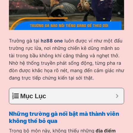
Trường gà tại
hz88 one
luôn được ví như một đấu
trường rực lửa, nơi những chiến kê dũng mãnh so
tài trong bầu không khí căng thẳng và nghẹt thở.
Nhờ hệ thống truyền phát sống động, từng pha ra
đòn được khắc họa rõ nét, mang đến cảm giác như
đang trực tiếp chứng kiến tại sới thật.
Mục Lục
Những trường gà nổi bật mà thành viên
không thể bỏ qua
Trong bộ môn này, không thiếu những
địa điểm