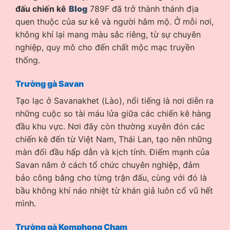
đấu chiến kê
Blog
789F đã trở thành thánh địa
quen thuộc của sư kê và người hâm mộ. Ở mỗi nơi,
không khí lại mang màu sắc riêng, từ sự chuyên
nghiệp, quy mô cho đến chất mộc mạc truyền
thống.
Trường gà Savan
Tạo lạc ở Savanakhet (Lào), nổi tiếng là nơi diễn ra
những cuộc so tài máu lửa giữa các chiến kê hàng
đầu khu vực. Nơi đây còn thường xuyên đón các
chiến kê đến từ Việt Nam, Thái Lan, tạo nên những
màn đối đầu hấp dẫn và kịch tính. Điểm mạnh của
Savan nằm ở cách tổ chức chuyên nghiệp, đảm
bảo công bằng cho từng trận đấu, cùng với đó là
bầu không khí náo nhiệt từ khán giả luôn cổ vũ hết
mình.
Trường gà Komphong Cham