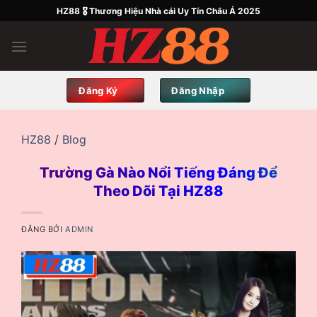
Skip
HZ88 🎖️ Thương Hiệu Nhà cái Uy Tín Châu Á 2025
to
content
Đăng Ký
Đăng Nhập
HZ88
/
Blog
Trường Gà Nào Nổi Tiếng Đáng Để
Theo Dõi Tại HZ88
ĐĂNG BỞI
ADMIN