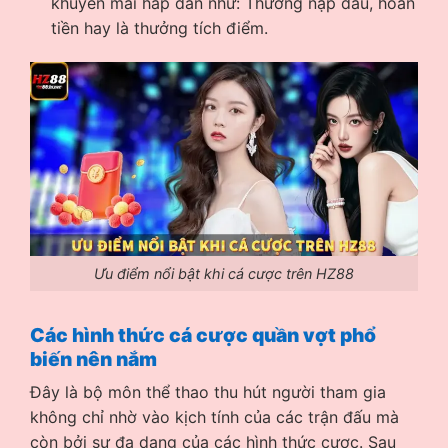
khuyến mãi hấp dẫn như: Thưởng nạp đầu, hoàn
tiền hay là thưởng tích điểm.
Ưu điểm nổi bật khi cá cược trên HZ88
Các hình thức cá cược quần vợt phổ
biến nên nắm
Đây là bộ môn thể thao thu hút người tham gia
không chỉ nhờ vào kịch tính của các trận đấu mà
còn bởi sự đa dạng của các hình thức cược. Sau