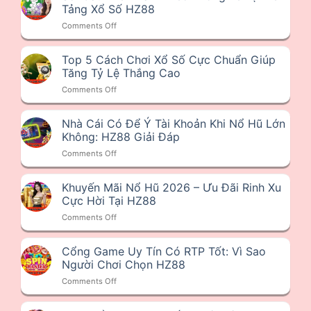
Số
Tảng Xổ Số HZ88
Giờ
HZ88
Vàng
on
Comments Off
Bật
Cùng
Soi
Mí
Cao
Cầu
Thủ
Top 5 Cách Chơi Xổ Số Cực Chuẩn Giúp
Miền
HZ88
Tăng Tỷ Lệ Thắng Cao
Nam
Theo
on
Comments Off
Thống
Top
Kê
5
Tại
Nhà Cái Có Để Ý Tài Khoản Khi Nổ Hũ Lớn
Cách
Nền
Không: HZ88 Giải Đáp
Chơi
Tảng
Xổ
on
Comments Off
Xổ
Số
Nhà
Số
Cực
Cái
HZ88
Chuẩn
Khuyến Mãi Nổ Hũ 2026 – Ưu Đãi Rinh Xu
Có
Giúp
Cực Hời Tại HZ88
Để
Tăng
Ý
on
Comments Off
Tỷ
Tài
Khuyến
Lệ
Khoản
Mãi
Thắng
Khi
Cổng Game Uy Tín Có RTP Tốt: Vì Sao
Nổ
Cao
Nổ
Người Chơi Chọn HZ88
Hũ
Hũ
2026
on
Comments Off
Lớn
–
Cổng
Không:
Ưu
Game
HZ88
Đãi