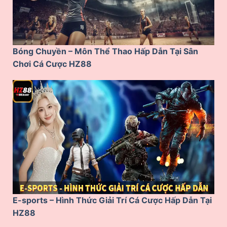
Bóng Chuyền – Môn Thể Thao Hấp Dẫn Tại Sân
Chơi Cá Cược HZ88
E-sports – Hình Thức Giải Trí Cá Cược Hấp Dẫn Tại
HZ88