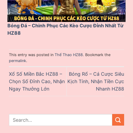
Bóng Đá – Chinh Phục Các Kèo Cược Đỉnh Nhất Từ
HZ88
This entry was posted in
Thể Thao HZ88
. Bookmark the
permalink
.
Xổ Số Miền Bắc HZ88 –
Bóng Rổ – Cá Cược Siêu
Chọn Số Đỉnh Cao, Nhận
Kịch Tính, Nhận Tiền Cực
Ngay Thưởng Lớn
Nhanh HZ88