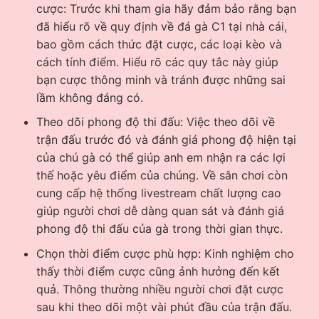
cược: Trước khi tham gia hãy đảm bảo rằng bạn
đã hiểu rõ về quy định về đá gà C1 tại nhà cái,
bao gồm cách thức đặt cược, các loại kèo và
cách tính điểm. Hiểu rõ các quy tắc này giúp
bạn cược thông minh và tránh được những sai
lầm không đáng có.
Theo dõi phong độ thi đấu: Việc theo dõi về
trận đấu trước đó và đánh giá phong độ hiện tại
của chú gà có thể giúp anh em nhận ra các lợi
thế hoặc yêu điểm của chúng. Về sân chơi còn
cung cấp hệ thống livestream chất lượng cao
giúp người chơi dễ dàng quan sát và đánh giá
phong độ thi đấu của gà trong thời gian thực.
Chọn thời điểm cược phù hợp: Kinh nghiệm cho
thấy thời điểm cược cũng ảnh hưởng đến kết
quả. Thông thường nhiều người chơi đặt cược
sau khi theo dõi một vài phút đầu của trận đấu.