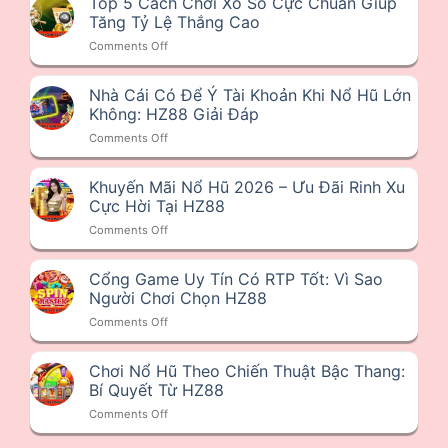
Top 5 Cách Chơi Xổ Số Cực Chuẩn Giúp
Miền
HZ88
Tăng Tỷ Lệ Thắng Cao
Nam
Theo
on
Comments Off
Thống
Top
Kê
5
Tại
Nhà Cái Có Để Ý Tài Khoản Khi Nổ Hũ Lớn
Cách
Nền
Không: HZ88 Giải Đáp
Chơi
Tảng
Xổ
on
Comments Off
Xổ
Số
Nhà
Số
Cực
Cái
HZ88
Chuẩn
Khuyến Mãi Nổ Hũ 2026 – Ưu Đãi Rinh Xu
Có
Giúp
Cực Hời Tại HZ88
Để
Tăng
Ý
on
Comments Off
Tỷ
Tài
Khuyến
Lệ
Khoản
Mãi
Thắng
Khi
Cổng Game Uy Tín Có RTP Tốt: Vì Sao
Nổ
Cao
Nổ
Người Chơi Chọn HZ88
Hũ
Hũ
2026
on
Comments Off
Lớn
–
Cổng
Không:
Ưu
Game
HZ88
Đãi
Chơi Nổ Hũ Theo Chiến Thuật Bậc Thang:
Uy
Giải
Rinh
Bí Quyết Từ HZ88
Tín
Đáp
Xu
Có
on
Comments Off
Cực
RTP
Chơi
Hời
Tốt:
Nổ