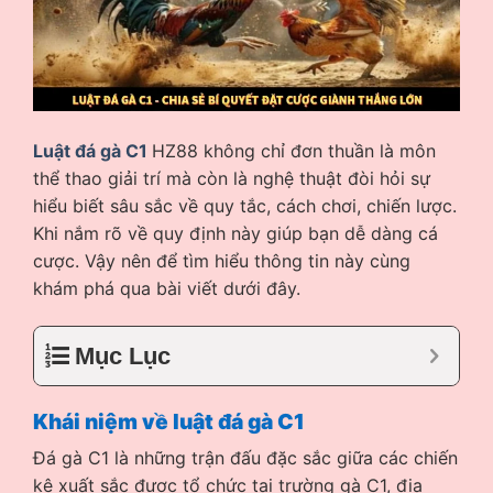
Luật đá gà C1
HZ88
không chỉ đơn thuần là môn
thể thao giải trí mà còn là nghệ thuật đòi hỏi sự
hiểu biết sâu sắc về quy tắc, cách chơi, chiến lược.
Khi nắm rõ về quy định này giúp bạn dễ dàng cá
cược. Vậy nên để tìm hiểu thông tin này cùng
khám phá qua bài viết dưới đây.
Mục Lục
Khái niệm về luật đá gà C1
Đá gà C1 là những trận đấu đặc sắc giữa các chiến
kê xuất sắc được tổ chức tại trường gà C1, địa