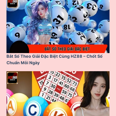
Bắt Số Theo Giải Đặc Biệt Cùng HZ88 – Chốt Số
Chuẩn Mỗi Ngày