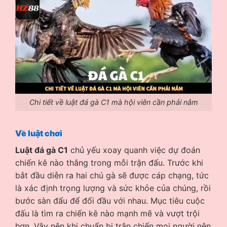
Chi tiết về luật đá gà C1 mà hội viên cần phải nắm
Về luật chơi
Luật đá gà C1
chủ yếu xoay quanh việc dự đoán
chiến kê nào thắng trong mỗi trận đấu. Trước khi
bắt đầu diễn ra hai chú gà sẽ được cáp chạng, tức
là xác định trọng lượng và sức khỏe của chúng, rồi
bước sàn đấu để đối đầu với nhau. Mục tiêu cuộc
đấu là tìm ra chiến kê nào mạnh mẽ và vượt trội
hơn. Vậy nên khi chuẩn bị trận chiến mọi người nên