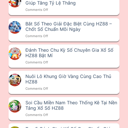
Giúp Tăng Tỷ Lệ Thắng
on
Comments Off
Quản
Lý
Bắt Số Theo Giải Đặc Biệt Cùng HZ88 –
Vốn
Chốt Số Chuẩn Mỗi Ngày
Khi
Đánh
on
Comments Off
Xổ
Bắt
Số
Số
Tại
Đánh Theo Chu Kỳ Số Chuyên Gia Xổ Số
Theo
HZ88
HZ88 Bật Mí
Giải
Giúp
Đặc
on
Comments Off
Tăng
Biệt
Đánh
Tỷ
Cùng
Theo
Lệ
HZ88
Nuôi Lô Khung Giờ Vàng Cùng Cao Thủ
Chu
Thắng
–
HZ88
Kỳ
Chốt
Số
on
Comments Off
Số
Chuyên
Nuôi
Chuẩn
Gia
Lô
Mỗi
Xổ
Soi Cầu Miền Nam Theo Thống Kê Tại Nền
Khung
Ngày
Số
Tảng Xổ Số HZ88
Giờ
HZ88
Vàng
on
Comments Off
Bật
Cùng
Soi
Mí
Cao
Cầu
Thủ