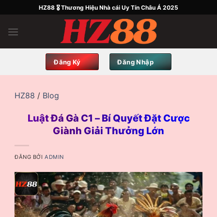
Skip
HZ88 🎖️ Thương Hiệu Nhà cái Uy Tín Châu Á 2025
to
content
Đăng Ký
Đăng Nhập
HZ88
/
Blog
Luật Đá Gà C1 – Bí Quyết Đặt Cược
Giành Giải Thưởng Lớn
ĐĂNG BỞI
ADMIN