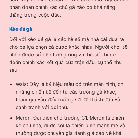
phán đoán chính xác chú gà nào có khả năng
thắng trong cuộc đấu.
Kèo đá gà
Đối với kèo đá gà là các hệ số mà nhà cái đưa ra
cho ba lựa chọn cá cược khác nhau. Người chơi sẽ
nhận được số tiền tương ứng với hệ số khi dự
đoán chính xác kết quả của trận đấu, cụ thể như
sau:
Wala: Đây là ký hiệu màu đỏ trên màn hình, chỉ
những chiến kê đến từ các trường gà khác,
tham gia vào đấu trường C1 để thách đấu và
cạnh tranh với đối thủ.
Meron: Đại diện cho trường C1, Meron là chiến
kê chủ nhà, được coi là chiến binh mạnh mẽ và
thường được chuyên gia đánh giá cao về khả