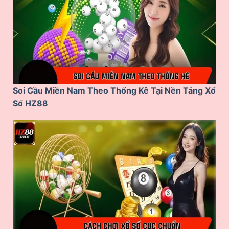
Soi Cầu Miền Nam Theo Thống Kê Tại Nền Tảng Xổ
Số HZ88