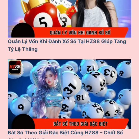
Quản Lý Vốn Khi Đánh Xổ Số Tại HZ88 Giúp Tăng
Tỷ Lệ Thắng
Bắt Số Theo Giải Đặc Biệt Cùng HZ88 – Chốt Số