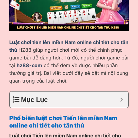
Luật chơi tiến lên miền Nam online chi tiết cho tân
thủ
HZ88
giúp người chơi mới có thể chinh phục
game bài dễ dàng hơn. Từ đó, người chơi game bài
tại
hz88-com
có thể đem về được nhiều phần
thưởng giá trị. Bài viết dưới đây sẽ bật mí nội dung
quan trọng của luật chơi.
Mục Lục
Phổ biến luật chơi Tiến lên miền Nam
online chi tiết cho tân thủ
Luật chơi Tiến lên miền Nam online chi tiết cho