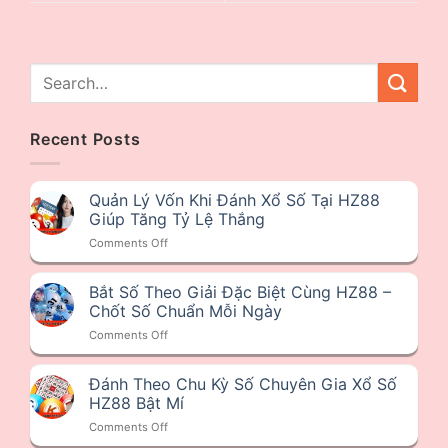
Recent Posts
Quản Lý Vốn Khi Đánh Xổ Số Tại HZ88
Giúp Tăng Tỷ Lệ Thắng
on
Comments Off
Quản
Lý
Bắt Số Theo Giải Đặc Biệt Cùng HZ88 –
Vốn
Chốt Số Chuẩn Mỗi Ngày
Khi
Đánh
on
Comments Off
Xổ
Bắt
Số
Số
Tại
Đánh Theo Chu Kỳ Số Chuyên Gia Xổ Số
Theo
HZ88
HZ88 Bật Mí
Giải
Giúp
Đặc
on
Comments Off
Tăng
Biệt
Đánh
Tỷ