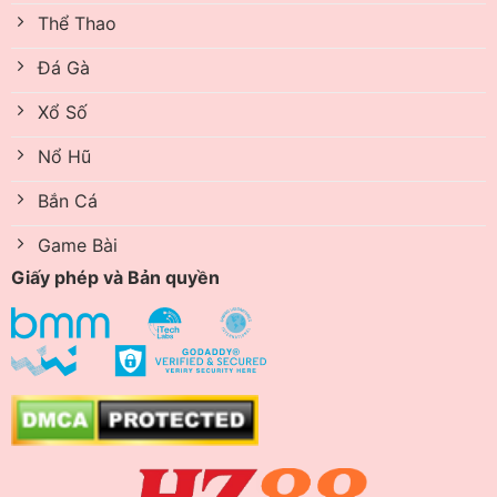
Thể Thao
Đá Gà
Xổ Số
Nổ Hũ
Bắn Cá
Game Bài
Giấy phép và Bản quyền