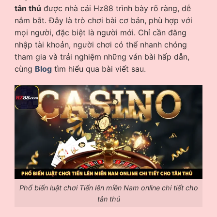
tân thủ
được nhà cái Hz88 trình bày rõ ràng, dễ
nắm bắt. Đây là trò chơi bài cơ bản, phù hợp với
mọi người, đặc biệt là người mới. Chỉ cần đăng
nhập tài khoản, người chơi có thể nhanh chóng
tham gia và trải nghiệm những ván bài hấp dẫn,
cùng
Blog
tìm hiểu qua bài viết sau.
Phổ biến luật chơi Tiến lên miền Nam online chi tiết cho
tân thủ