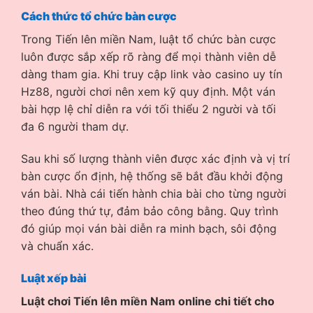
Cách thức tổ chức bàn cược
Trong Tiến lên miền Nam, luật tổ chức bàn cược
luôn được sắp xếp rõ ràng để mọi thành viên dễ
dàng tham gia. Khi truy cập link vào casino uy tín
Hz88, người chơi nên xem kỹ quy định. Một ván
bài hợp lệ chỉ diễn ra với tối thiểu 2 người và tối
đa 6 người tham dự.
Sau khi số lượng thành viên được xác định và vị trí
bàn cược ổn định, hệ thống sẽ bắt đầu khởi động
ván bài. Nhà cái tiến hành chia bài cho từng người
theo đúng thứ tự, đảm bảo công bằng. Quy trình
đó giúp mọi ván bài diễn ra minh bạch, sôi động
và chuẩn xác.
Luật xếp bài
Luật chơi Tiến lên miền Nam online chi tiết cho