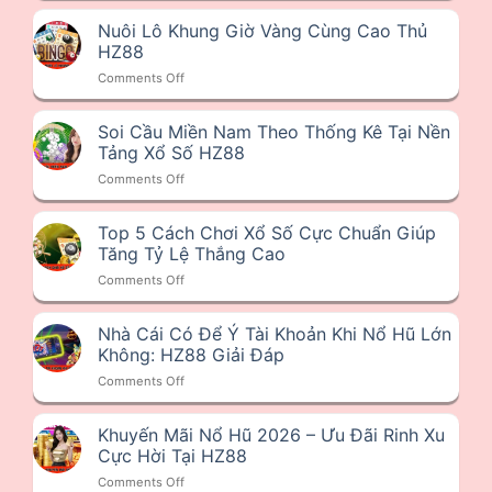
Cùng
Theo
Lệ
HZ88
Nuôi Lô Khung Giờ Vàng Cùng Cao Thủ
Chu
Thắng
–
HZ88
Kỳ
Chốt
Số
on
Comments Off
Số
Chuyên
Nuôi
Chuẩn
Gia
Lô
Mỗi
Xổ
Soi Cầu Miền Nam Theo Thống Kê Tại Nền
Khung
Ngày
Số
Tảng Xổ Số HZ88
Giờ
HZ88
Vàng
on
Comments Off
Bật
Cùng
Soi
Mí
Cao
Cầu
Thủ
Top 5 Cách Chơi Xổ Số Cực Chuẩn Giúp
Miền
HZ88
Tăng Tỷ Lệ Thắng Cao
Nam
Theo
on
Comments Off
Thống
Top
Kê
5
Tại
Nhà Cái Có Để Ý Tài Khoản Khi Nổ Hũ Lớn
Cách
Nền
Không: HZ88 Giải Đáp
Chơi
Tảng
Xổ
on
Comments Off
Xổ
Số
Nhà
Số
Cực
Cái
HZ88
Chuẩn
Khuyến Mãi Nổ Hũ 2026 – Ưu Đãi Rinh Xu
Có
Giúp
Cực Hời Tại HZ88
Để
Tăng
Ý
on
Comments Off
Tỷ