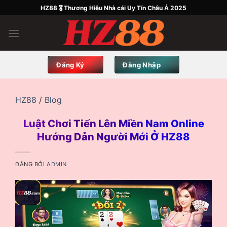
Skip
HZ88 🎖️ Thương Hiệu Nhà cái Uy Tín Châu Á 2025
to
content
Đăng Ký
Đăng Nhập
HZ88
/
Blog
Luật Chơi Tiến Lên Miền Nam Online
Hướng Dẫn Người Mới Ở HZ88
ĐĂNG BỞI
ADMIN