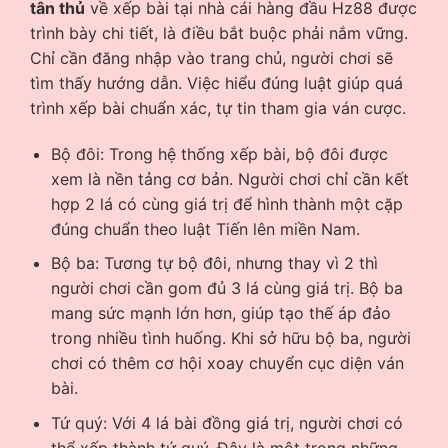
tân thủ
về xếp bài tại nhà cái hàng đầu Hz88 được
trình bày chi tiết, là điều bắt buộc phải nắm vững.
Chỉ cần đăng nhập vào trang chủ, người chơi sẽ
tìm thấy hướng dẫn. Việc hiểu đúng luật giúp quá
trình xếp bài chuẩn xác, tự tin tham gia ván cược.
Bộ đôi: Trong hệ thống xếp bài, bộ đôi được
xem là nền tảng cơ bản. Người chơi chỉ cần kết
hợp 2 lá có cùng giá trị để hình thành một cặp
đúng chuẩn theo luật Tiến lên miền Nam.
Bộ ba: Tương tự bộ đôi, nhưng thay vì 2 thì
người chơi cần gom đủ 3 lá cùng giá trị. Bộ ba
mang sức mạnh lớn hơn, giúp tạo thế áp đảo
trong nhiều tình huống. Khi sở hữu bộ ba, người
chơi có thêm cơ hội xoay chuyển cục diện ván
bài.
Tứ quý: Với 4 lá bài đồng giá trị, người chơi có