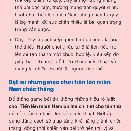
thể xếp thành tứ quý. Đây là một trong những
thế bài đặc biệt, thường mang tính quyết định.
Luật chơi Tiến lên miền Nam công nhận tứ quý
là bộ mạnh, đủ sức chặn nhiều lá bài quan trọng
trong ván cược.
Dây: Dây là cách xếp quen thuộc nhưng không
thể thiếu. Người chơi ghép từ 3 lá liên tiếp trở
lên để tạo thành một chuỗi hợp lệ. Kiểu xếp đó
giúp bài linh hoạt, dễ triển khai chiến thuật và
mang lại nhiều cơ hội lật ngược tình thế.
Bật mí những mẹo chơi tiến lên miền
Nam chắc thắng
Để thắng game bài thì không những hiểu rõ
luật
chơi Tiến lên miền Nam online chi tiết cho tân thủ
mà còn cần sự khéo léo và chiến thuật. Biết áp
dụng đúng cách sẽ giúp tăng khả năng giành chiến
thắng, đồng thời khiến ván bài trở nên thú vị và