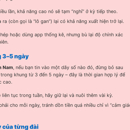
ều lần, khả năng cao nó sẽ tạm “nghỉ” ở kỳ tiếp theo.
a (còn gọi là “lô gan”) lại có khả năng xuất hiện trở lại.
chép hoặc dùng app thống kê, nhưng bù lại độ chính xác
iên.
g 3–5 ngày
ền Nam
, nếu bạn tin vào một dãy số nào đó, đừng bỏ sau
trong khung từ 3 đến 5 ngày – đây là thời gian hợp lý để
c cao.
liên tục trong tuần, hãy giữ lại và nuôi thêm vài kỳ.
hải cho mỗi ngày, tránh dồn tiền quá nhiều chỉ vì “cảm giá
 của từng đài