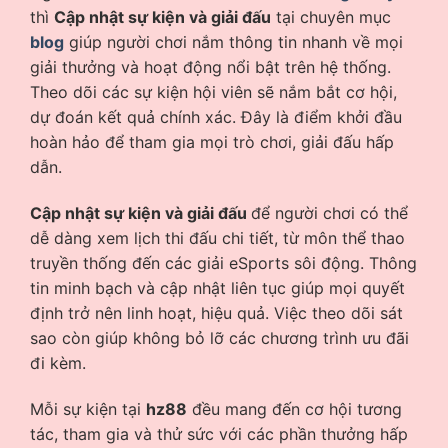
thì
Cập nhật sự kiện và giải đấu
tại chuyên mục
blog
giúp người chơi nắm thông tin nhanh về mọi
giải thưởng và hoạt động nổi bật trên hệ thống.
Theo dõi các sự kiện hội viên sẽ nắm bắt cơ hội,
dự đoán kết quả chính xác. Đây là điểm khởi đầu
hoàn hảo để tham gia mọi trò chơi, giải đấu hấp
dẫn.
Cập nhật sự kiện và giải đấu
để người chơi có thể
dễ dàng xem lịch thi đấu chi tiết, từ môn thể thao
truyền thống đến các giải eSports sôi động. Thông
tin minh bạch và cập nhật liên tục giúp mọi quyết
định trở nên linh hoạt, hiệu quả. Việc theo dõi sát
sao còn giúp không bỏ lỡ các chương trình ưu đãi
đi kèm.
Mỗi sự kiện tại
hz88
đều mang đến cơ hội tương
tác, tham gia và thử sức với các phần thưởng hấp