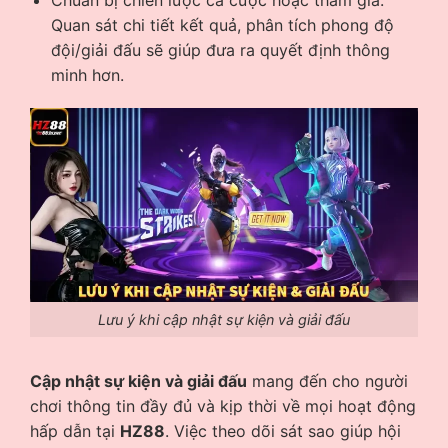
Quan sát chi tiết kết quả, phân tích phong độ
đội/giải đấu sẽ giúp đưa ra quyết định thông
minh hơn.
Lưu ý khi cập nhật sự kiện và giải đấu
Cập nhật sự kiện và giải đấu
mang đến cho người
chơi thông tin đầy đủ và kịp thời về mọi hoạt động
hấp dẫn tại
HZ88
. Việc theo dõi sát sao giúp hội