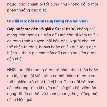
người chơi chuẩn bị tốt cũng như không bỏ lỡ mọi
phần thưởng đặc biệt.
Ưu đãi cực hời dành tặng riêng cho hội viên
Cập nhật sự kiện và giải đấu
tại
hz88
không chỉ
mang đến thông tin trận đấu mà còn đi kèm nhiều
chương trình khuyến mãi hấp dẫn. Người chơi có
thể nhận thưởng, bonus hoặc nhiều quà tặng đặc
biệt khi tham gia các màn đấu cùng sự kiện được
cập nhật.
Nhiều ưu đãi thường được tổ chức theo tuần hoặc
dịp lễ, giúp hội viên tăng cơ hội thắng thưởng và
trải nghiệm trò chơi thú vị hơn. Theo dõi sát sao
các chương trình khuyến mãi sẽ giúp hội viên tận
dụng tối đa cơ hội và tham gia mọi hoạt động một
cách hiệu quả.