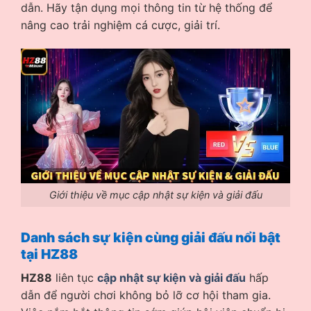
dẫn. Hãy tận dụng mọi thông tin từ hệ thống để
nâng cao trải nghiệm cá cược, giải trí.
Giới thiệu về mục cập nhật sự kiện và giải đấu
Danh sách sự kiện cùng giải đấu nổi bật
tại HZ88
HZ88
liên tục
cập nhật sự kiện và giải đấu
hấp
dẫn để người chơi không bỏ lỡ cơ hội tham gia.