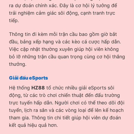
ra dự đoán chính xác. Đây là cơ hội lý tưởng để
trải nghiệm cảm giác sôi động, cạnh tranh trực
tiếp.
Thông tin đi kèm mỗi trận cầu bao gồm giờ bắt
đầu, bảng xếp hạng và các kèo cá cược hấp dẫn.
Việc cập nhật thường xuyên giúp hội viên không
bỏ lỡ những trận cầu quan trọng cùng cơ hội thắng
thưởng.
Giải đấu eSports
Hệ thống
HZ88
tổ chức nhiều giải eSports sôi
động, từ các trò chơi chiến thuật đến đấu trường
trực tuyến hấp dẫn. Người chơi có thể theo dõi đội
tuyển, lịch ra sân và các vòng loại để lên kế hoạch
tham gia. Thông tin chi tiết giúp hội viên dự đoán
kết quả hiệu quả hơn.