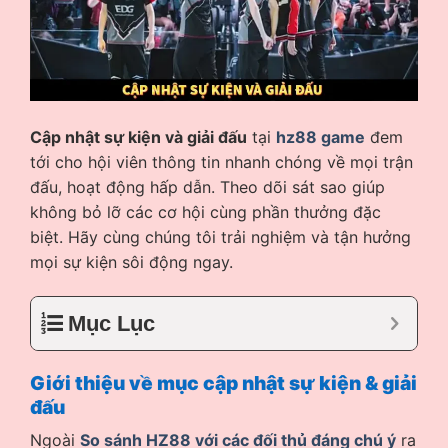
Cập nhật sự kiện và giải đấu
tại
hz88 game
đem
tới cho hội viên thông tin nhanh chóng về mọi trận
đấu, hoạt động hấp dẫn. Theo dõi sát sao giúp
không bỏ lỡ các cơ hội cùng phần thưởng đặc
biệt. Hãy cùng chúng tôi trải nghiệm và tận hưởng
mọi sự kiện sôi động ngay.
Mục Lục
Giới thiệu về mục cập nhật sự kiện & giải
đấu
Ngoài
So sánh HZ88 với các đối thủ đáng chú ý
ra