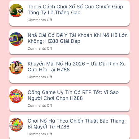
Cầu
Thủ
Top 5 Cách Chơi Xổ Số Cực Chuẩn Giúp
Miền
HZ88
Tăng Tỷ Lệ Thắng Cao
Nam
Theo
on
Comments Off
Thống
Top
Kê
5
Tại
Nhà Cái Có Để Ý Tài Khoản Khi Nổ Hũ Lớn
Cách
Nền
Không: HZ88 Giải Đáp
Chơi
Tảng
Xổ
on
Comments Off
Xổ
Số
Nhà
Số
Cực
Cái
HZ88
Chuẩn
Khuyến Mãi Nổ Hũ 2026 – Ưu Đãi Rinh Xu
Có
Giúp
Cực Hời Tại HZ88
Để
Tăng
Ý
on
Comments Off
Tỷ
Tài
Khuyến
Lệ
Khoản
Mãi
Thắng
Khi
Cổng Game Uy Tín Có RTP Tốt: Vì Sao
Nổ
Cao
Nổ
Người Chơi Chọn HZ88
Hũ
Hũ
2026
on
Comments Off
Lớn
–
Cổng
Không:
Ưu
Game
HZ88
Đãi
Chơi Nổ Hũ Theo Chiến Thuật Bậc Thang:
Uy
Giải
Rinh
Bí Quyết Từ HZ88
Tín
Đáp
Xu
Có
on
Comments Off
Cực
RTP